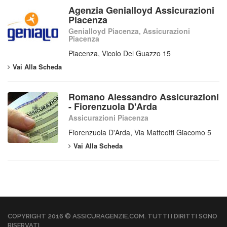
Agenzia Genialloyd Assicurazioni
Piacenza
Genialloyd Piacenza, Assicurazioni
Piacenza
Piacenza, Vicolo Del Guazzo 15
Vai Alla Scheda
Romano Alessandro Assicurazioni
- Fiorenzuola D'Arda
Assicurazioni Piacenza
Fiorenzuola D'Arda, Via Matteotti Giacomo 5
Vai Alla Scheda
COPYRIGHT 2016 © ASSICURAGENZIE.COM. TUTTI I DIRITTI SONO
RISERVATI