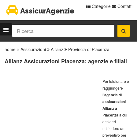
Categorie
Contatti
AssicurAgenzie
home
Assicurazioni
Allianz
Provincia di Piacenza
Allianz Assicurazioni Piacenza: agenzie e filiali
Per telefonare o
raggiungere
l’agenzia di
assicurazioni
Allianz a
Piacenza
a cui
desideri
richiedere un
preventivo per