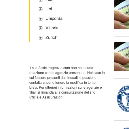
Ubi
UnipolSai
Vittoria
Zurich
Il sito Assicuragenzie.com non ha alcuna
relazione con le agenzie presentate. Nel caso in
cui fossero presenti dati inesatti è possibile
contattarci per ottenere la modifica in tempi
brevi. Per ulteriori informazioni sulle agenzie e
filiali si rimanda alla consultazione del sito
ufficiale Assicurazioni.