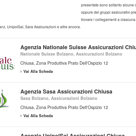
presentate sono soltanto alcune 
oppure dei gruppi assicurativi pres
trovare i collegamenti a ciascuna 
anz, UnipolSai, Sara Assicurazioni e altre ancora.
Agenzia Nationale Suisse Assicurazioni Chi
Nationale Suisse Bolzano, Assicurazioni Bolzano
Chiusa, Zona Produttiva Prato Dell'Ospizio 12
Vai Alla Scheda
Agenzia Sasa Assicurazioni Chiusa
Sasa Bolzano, Assicurazioni Bolzano
Chiusa, Zona Produttiva Prato Dell'Ospizio 12
Vai Alla Scheda
Agenzia UnipolSai Assicurazioni Chiusa