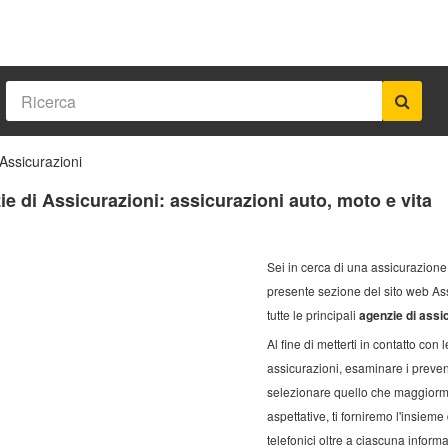
Assicurazioni
e di Assicurazioni: assicurazioni auto, moto e vita
Sei in cerca di una assicurazione
presente sezione del sito web As
tutte le principali
agenzie di assic
Al fine di metterti in contatto con 
assicurazioni, esaminare i prevent
selezionare quello che maggiorme
aspettative, ti forniremo l'insieme d
telefonici oltre a ciascuna inform