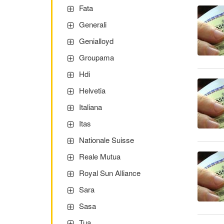
Fata
Generali
Genialloyd
Groupama
Hdi
Helvetia
Italiana
Itas
Nationale Suisse
Reale Mutua
Royal Sun Alliance
Sara
Sasa
Tua