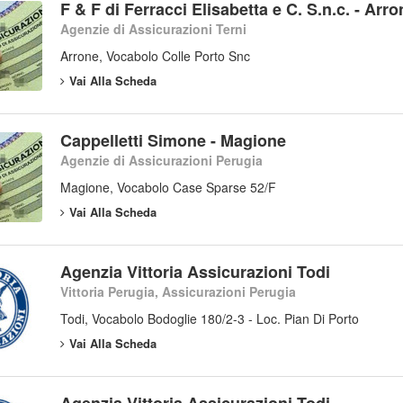
F & F di Ferracci Elisabetta e C. S.n.c. - Arro
Agenzie di Assicurazioni Terni
Arrone, Vocabolo Colle Porto Snc
Vai Alla Scheda
Cappelletti Simone - Magione
Agenzie di Assicurazioni Perugia
Magione, Vocabolo Case Sparse 52/F
Vai Alla Scheda
Agenzia Vittoria Assicurazioni Todi
Vittoria Perugia, Assicurazioni Perugia
Todi, Vocabolo Bodoglie 180/2-3 - Loc. Pian Di Porto
Vai Alla Scheda
Agenzia Vittoria Assicurazioni Todi