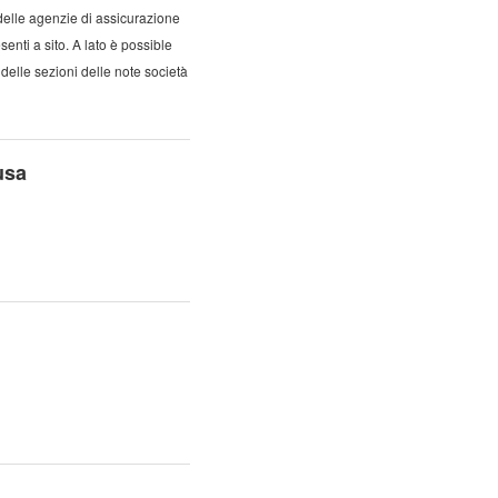
delle agenzie di assicurazione
enti a sito. A lato è possible
delle sezioni delle note società
usa