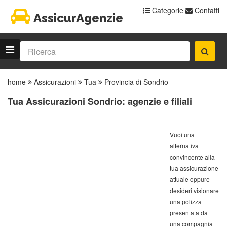
Categorie
Contatti
AssicurAgenzie
home
Assicurazioni
Tua
Provincia di Sondrio
Tua Assicurazioni Sondrio: agenzie e filiali
Vuoi una
alternativa
convincente alla
tua assicurazione
attuale oppure
desideri visionare
una polizza
presentata da
una compagnia