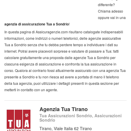
differente?
Chiama adesso
oppure vai in una
agenzia di assicurazione Tua a Sondrio
!
In questa pagina di Assicuragenzie.com risultano catalogate indispensabili
informazioni, come indirizzi o numeri telefonici, delle agenzie assicurative
Tua a Sondrio senza che tu debba perdere tempo a individuare i dati su
internet. Potrai avere piacevoli sorprese e valutare di passare a Tua: fatti
calcolare gratuitamente una proposta dalle agenzie Tua a Sondrio per
ciascuna esigenza di assicurazione e confronta la tua assicurazione in
corso. Qualora al contrario fossi attualmente assicurato con una agenzia Tua
presente a Sondrio e tu non riesca ad avere a portata di mano il telefono
della tua agenzia, puoi utilizzare i dettagli presenti in questa sezione per
metterti in contatto con un agente.
Agenzia Tua Tirano
Tua Assicurazioni Sondrio, Assicurazioni
Sondrio
Tirano, Viale Italia 62 Tirano