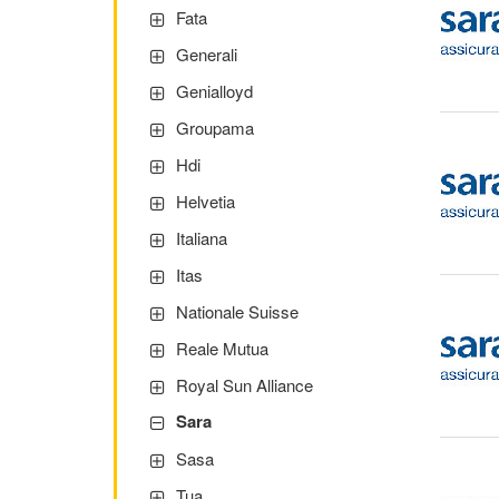
Fata
Generali
Genialloyd
Groupama
Hdi
Helvetia
Italiana
Itas
Nationale Suisse
Reale Mutua
Royal Sun Alliance
Sara
Sasa
Tua