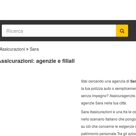
Assicurazioni
Sara
ssicurazioni: agenzie e filiali
Stai cercando una agenzia di
Sar
la tua polizza auto o semplicemen
senza impegno? Assicuragenzie.co
agenzie Sara nella tua città.
Sara Assicurazioni e una fra le c
nello scenario italiano che pong
su ciò che concerne le esigenze de
patrimonio personale.Tra gli azio