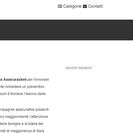
Categorie
Contatti
ADVERTISEMENT
a Assicurazioni
per rinnovare
te richiedere un preventivo
m ti fornisce l’elenco delle
ompagnie assicurative presenti
ono maggiormente l’attenzione
lle famiglie e la tutela del
nisti di maggioranza di Sara