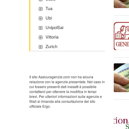
Tua
Ubi
UnipolSai
Vittoria
Zurich
Il sito Assicuragenzie.com non ha alcuna
relazione con le agenzie presentate. Nel caso in
cui fossero presenti dati inesatti è possibile
contattarci per ottenere la modifica in tempi
brevi. Per ulteriori informazioni sulle agenzie e
filiali si rimanda alla consultazione del sito
ufficiale Ergo.