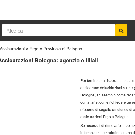
Assicurazioni
Ergo
Provincia di Bologna
ssicurazioni Bologna: agenzie e filiali
Per fornire una risposta alle doma
desiderano delucidazioni sulle
ag
Bologna
, ad esempio come recarv
contattarle, come richiedere un 
propone di seguito un elenco di a
assicurazioni Ergo a Bologna.
Se necessiti di rinnovare la poli
informazioni per aderire ad una d