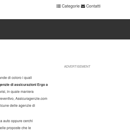
Categorie
Contatti
ADVERTISEMENT
nde di coloro i quali
enzie di assicurazioni Ergo a
isi, in quale maniera
preventivo, Assicuragenzie.com
lcune delle agenzie di
zza auto oppure cerchi
elle proposte che le