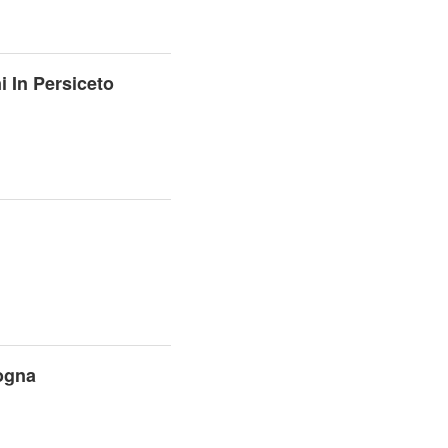
 In Persiceto
ogna