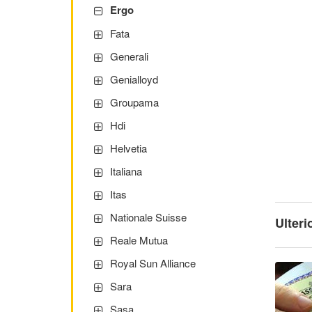
Ergo
Fata
Generali
Genialloyd
Groupama
Hdi
Helvetia
Italiana
Itas
Nationale Suisse
Ulteri
Reale Mutua
Royal Sun Alliance
Sara
Sasa