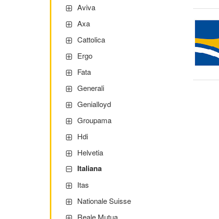
Aviva
Axa
Cattolica
Ergo
Fata
Generali
Genialloyd
Groupama
Hdi
Helvetia
Italiana
Itas
Nationale Suisse
Reale Mutua