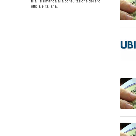
filiali si rimanda alla consultazione del sito
ufficiale Italiana.