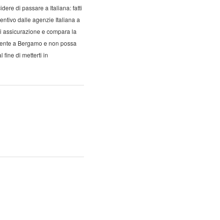
dere di passare a Italiana: fatti
ntivo dalle agenzie Italiana a
i assicurazione e compara la
presente a Bergamo e non possa
 fine di metterti in