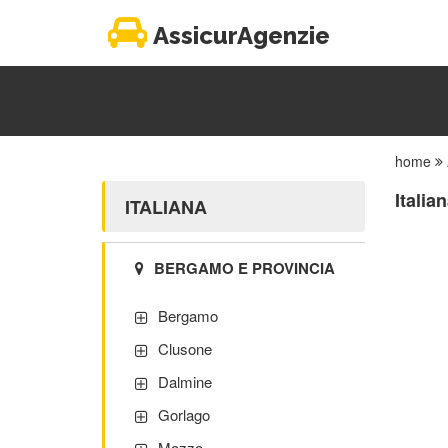
AssicurAgenzie
home
Italia
ITALIANA
BERGAMO E PROVINCIA
Bergamo
Clusone
Dalmine
Gorlago
Mozzo