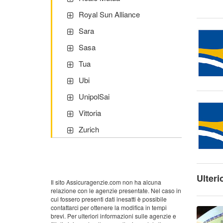
Royal Sun Alliance
Sara
Sasa
Tua
Ubi
UnipolSai
Vittoria
Zurich
Ulteri
Il sito Assicuragenzie.com non ha alcuna
relazione con le agenzie presentate. Nel caso in
cui fossero presenti dati inesatti è possibile
contattarci per ottenere la modifica in tempi
brevi. Per ulteriori informazioni sulle agenzie e