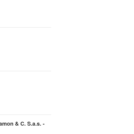
mon & C. S.a.s. -