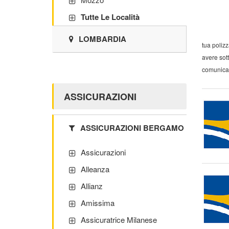
Tutte Le Località
LOMBARDIA
tua polizz
avere sott
comunica
ASSICURAZIONI
ASSICURAZIONI BERGAMO
Assicurazioni
Alleanza
Allianz
Amissima
Assicuratrice Milanese