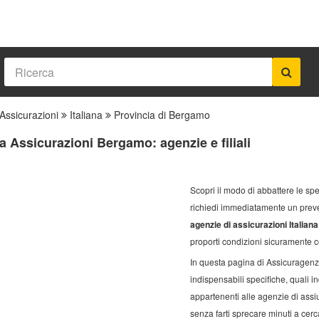
Assicurazioni
Italiana
Provincia di Bergamo
na Assicurazioni Bergamo: agenzie e filiali
Scopri il modo di abbattere le sp
richiedi immediatamente un prev
agenzie di assicurazioni Italia
proporti condizioni sicuramente c
In questa pagina di Assicuragenz
indispensabili specifiche, quali in
appartenenti alle agenzie di ass
senza farti sprecare minuti a cerca