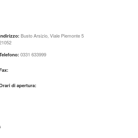
Indirizzo:
Busto Arsizio, Viale Piemonte 5
21052
Telefono:
0331 633999
Fax:
Orari di apertura:
a