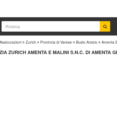
Assicurazioni
Zurich
Provincia di Varese
Busto Arsizio
Amenta E 
IA ZURICH AMENTA E MALINI S.N.C. DI AMENTA G