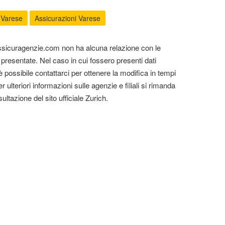
 Varese
Assicurazioni Varese
Assicuragenzie.com non ha alcuna relazione con le
presentate. Nel caso in cui fossero presenti dati
 è possibile contattarci per ottenere la modifica in tempi
r ulteriori informazioni sulle agenzie e filiali si rimanda
sultazione del sito ufficiale Zurich.