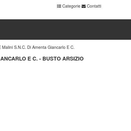
Categorie
Contatti
Malini S.N.C. Di Amenta Giancarlo E C.
IANCARLO E C. - BUSTO ARSIZIO