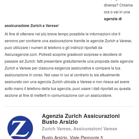
diversa? Chiama
ora o vai in una
agenzia di
assicurazione Zurich a Varese
!
Al fine di ottenere nel più breve tempo possibile le informazioni che ti
servono per contrarre una assicurazione tramite le agenzie Zurich a Varese,
puoi utilizzare i numeri di telefono o gli indirizzi riportati da
Asicuragenzie.com. Potresti scoprire gradevoli sorprese e decidere di
passare ad Zurich: fatti presentare gratuitamente una proposta dalle agenzie
Zurich a Varese per ciascuna esigenza assicurativa e compara la tua
assicurazione in corso. Nel caso in cui al contrario tu sia attualmente
assicurato con una agenzia Zurich ubicata a Varese e non riesca ad avere
sotto mano il telefono della tua agenzia, puoi usare i dati riportati su questa
sezione al fine di metterti in comunicazione con un assicuratore.
Agenzia Zurich Assicurazioni
Busto Arsizio
Zurich Varese, Assicurazioni Varese
Busto Arsizio, Viale Piemonte 5