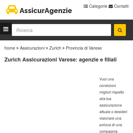
Categorie
Contatti
AssicurAgenzie
home
Assicurazioni
Zurich
Provincia di Varese
Zurich Assicurazioni Varese: agenzie e filiali
Vuoi una
condizioni
migliori rispetto
alla tua
assicurazione
attuale o desideri
visionare una
polizza di una
compagnia