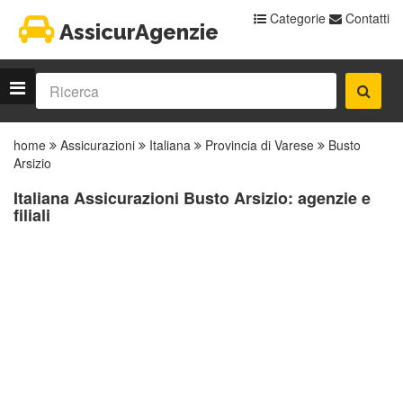
Categorie
Contatti
AssicurAgenzie
home
Assicurazioni
Italiana
Provincia di Varese
Busto
Arsizio
Italiana Assicurazioni Busto Arsizio: agenzie e
filiali